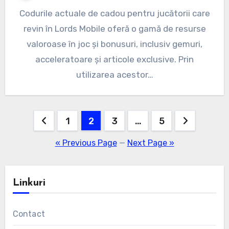
Codurile actuale de cadou pentru jucătorii care
revin în Lords Mobile oferă o gamă de resurse
valoroase în joc și bonusuri, inclusiv gemuri,
acceleratoare și articole exclusive. Prin
utilizarea acestor…
Posts
1
2
3
…
5
pagination
« Previous Page
—
Next Page »
Linkuri
Contact