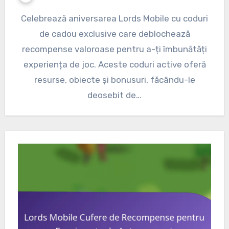
Celebrează aniversarea Lords Mobile cu coduri
de cadou exclusive care deblochează
recompense valoroase pentru a-ți îmbunătăți
experiența de joc. Aceste coduri active oferă
resurse, obiecte și bonusuri, făcându-le
deosebit de…