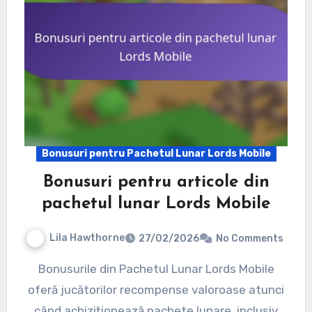
Bonusuri pentru Pachetul Lunar Lords Mobile
Bonusuri pentru articole din
pachetul lunar Lords Mobile
Lila Hawthorne
27/02/2026
No Comments
Bonusurile din Pachetul Lunar Lords Mobile
oferă jucătorilor recompense valoroase atunci
când achiziționează pachete lunare, inclusiv