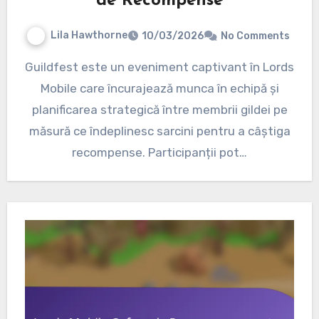
de Recompense
Lila Hawthorne
10/03/2026
No Comments
Guildfest este un eveniment captivant în Lords
Mobile care încurajează munca în echipă și
planificarea strategică între membrii gildei pe
măsură ce îndeplinesc sarcini pentru a câștiga
recompense. Participanții pot…