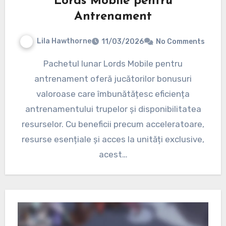
Lords Mobile pentru
Antrenament
Lila Hawthorne
11/03/2026
No Comments
Pachetul lunar Lords Mobile pentru
antrenament oferă jucătorilor bonusuri
valoroase care îmbunătățesc eficiența
antrenamentului trupelor și disponibilitatea
resurselor. Cu beneficii precum acceleratoare,
resurse esențiale și acces la unități exclusive,
acest…