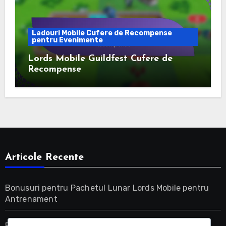
Ladouri Mobile Cufere de Recompense
pentru Evenimente
Lords Mobile Guildfest Cufere de
Recompense
Articole Recente
Bonusuri pentru Pachetul Lunar Lords Mobile pentru
Antrenament
Bonusuri pentru Pachetul Lunar Lords Mobile pentru