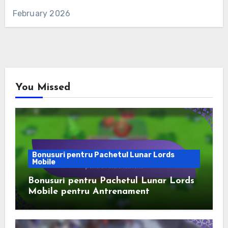
February 2026
You Missed
Bonusuri pentru Pachetul Lunar Lords
Mobile
Bonusuri pentru Pachetul Lunar Lords
Mobile pentru Antrenament