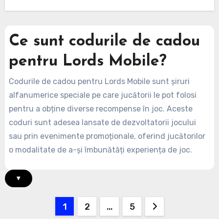
Ce sunt codurile de cadou
pentru Lords Mobile?
Codurile de cadou pentru Lords Mobile sunt șiruri
alfanumerice speciale pe care jucătorii le pot folosi
pentru a obține diverse recompense în joc. Aceste
coduri sunt adesea lansate de dezvoltatorii jocului
sau prin evenimente promoționale, oferind jucătorilor
o modalitate de a-și îmbunătăți experiența de joc.
▾
Posts
1
2
…
5