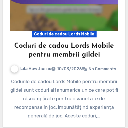
Coduri de cadou Lords Mobile
Coduri de cadou Lords Mobile
pentru membrii gildei
Lila Hawthorne
10/03/2026
No Comments
Codurile de cadou Lords Mobile pentru membrii
gildei sunt coduri alfanumerice unice care pot fi
răscumpărate pentru o varietate de
recompense în joc, îmbunătățind experiența
generală de joc. Aceste coduri,…