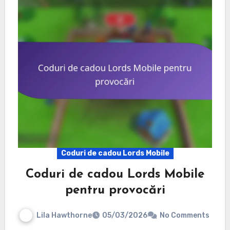
Coduri de cadou Lords Mobile
Coduri de cadou Lords Mobile
pentru provocări
Lila Hawthorne
05/03/2026
No Comments