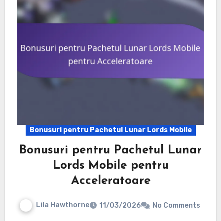
Bonusuri pentru Pachetul Lunar Lords Mobile
Bonusuri pentru Pachetul Lunar
Lords Mobile pentru
Acceleratoare
Lila Hawthorne
11/03/2026
No Comments