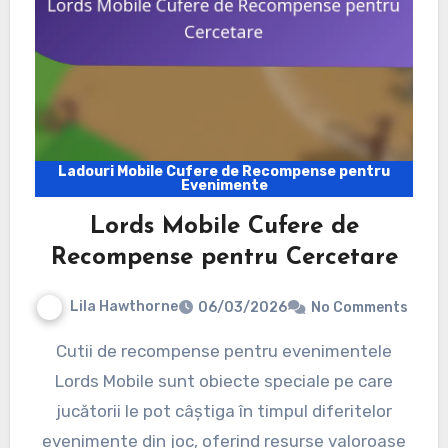
Ladouri Mobile Cufere de Recompense pentru
Evenimente
Lords Mobile Cufere de
Recompense pentru Cercetare
Lila Hawthorne
06/03/2026
No Comments
Cutii de recompense pentru evenimentele
Lords Mobile sunt obiecte speciale pe care
jucătorii le pot câștiga în timpul diferitelor
evenimente din joc, oferind resurse valoroase