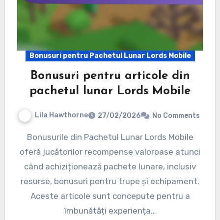
Bonusuri pentru Pachetul Lunar Lords Mobile
Bonusuri pentru articole din
pachetul lunar Lords Mobile
Lila Hawthorne
27/02/2026
No Comments
Bonusurile din Pachetul Lunar Lords Mobile
oferă jucătorilor recompense valoroase atunci
când achiziționează pachete lunare, inclusiv
resurse, bonusuri pentru trupe și echipament.
Aceste articole sunt concepute pentru a
îmbunătăți experiența…