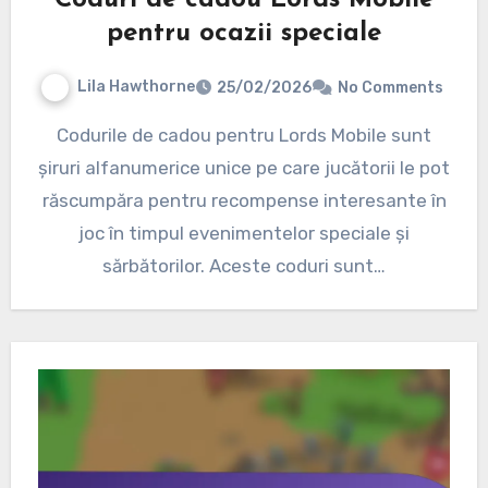
Coduri de cadou Lords Mobile
pentru ocazii speciale
Lila Hawthorne
25/02/2026
No Comments
Codurile de cadou pentru Lords Mobile sunt
șiruri alfanumerice unice pe care jucătorii le pot
răscumpăra pentru recompense interesante în
joc în timpul evenimentelor speciale și
sărbătorilor. Aceste coduri sunt…