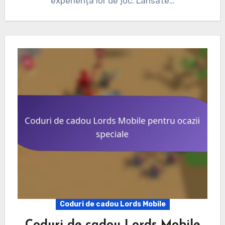
experiența lor de joc. Lansate…
Coduri de cadou Lords Mobile