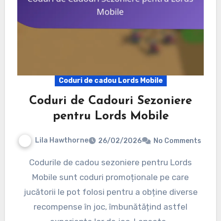
Coduri de cadou Lords Mobile
Coduri de Cadouri Sezoniere
pentru Lords Mobile
Lila Hawthorne
26/02/2026
No Comments
Codurile de cadou sezoniere pentru Lords
Mobile sunt coduri promoționale pe care
jucătorii le pot folosi pentru a obține diverse
recompense în joc, îmbunătățind astfel