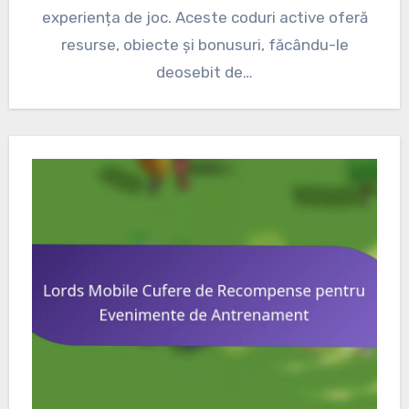
experiența de joc. Aceste coduri active oferă
resurse, obiecte și bonusuri, făcându-le
deosebit de…