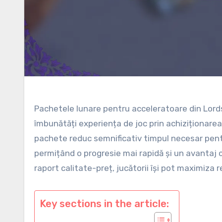
Pachetele lunare pentru acceleratoare din Lords
îmbunătăți experiența de joc prin achiziționarea
pachete reduc semnificativ timpul necesar pentru
permițând o progresie mai rapidă și un avantaj c
raport calitate-preț, jucătorii își pot maximiza 
Key sections in the article: