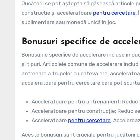
Jucătorii se pot aștepta să găsească articole
construcție și acceleratoare
pentru cercetare
.
suplimentare sau monedă unică în joc.
Bonusuri specifice de accele
Bonusurile specifice de accelerare incluse în pa
și tipuri. Articolele comune de accelerare incl
antrenare a trupelor cu câteva ore, acceleratoa
acceleratoare pentru cercetare care pot scurta
Acceleratoare pentru antrenament: Reduc ti
Acceleratoare pentru construcție: Reduc sem
Acceleratoare
pentru cercetare
: Accelerea
Aceste bonusuri sunt cruciale pentru jucătorii c