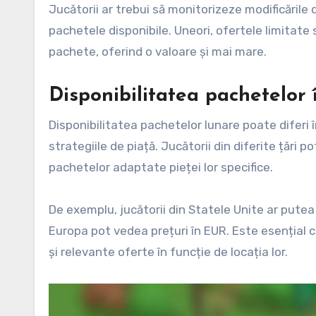
Jucătorii ar trebui să monitorizeze modificările
pachetele disponibile. Uneori, ofertele limitat
pachete, oferind o valoare și mai mare.
Disponibilitatea pachetelor î
Disponibilitatea pachetelor lunare poate diferi î
strategiile de piață. Jucătorii din diferite țări p
pachetelor adaptate pieței lor specifice.
De exemplu, jucătorii din Statele Unite ar putea 
Europa pot vedea prețuri în EUR. Este esențial ca
și relevante oferte în funcție de locația lor.