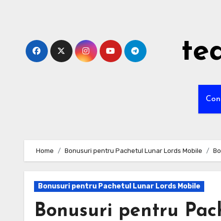
Skip
to
content
tea
Con
Home
Bonusuri pentru Pachetul Lunar Lords Mobile
Bo
Bonusuri pentru Pachetul Lunar Lords Mobile
Bonusuri pentru Pac