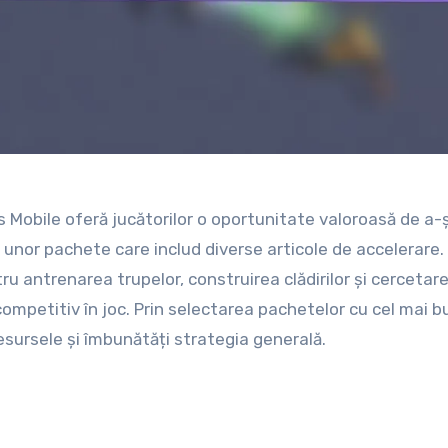
 Mobile oferă jucătorilor o oportunitate valoroasă de a-ș
 unor pachete care includ diverse articole de accelerare
 antrenarea trupelor, construirea clădirilor și cercetare
ompetitiv în joc. Prin selectarea pachetelor cu cel mai b
resursele și îmbunătăți strategia generală.