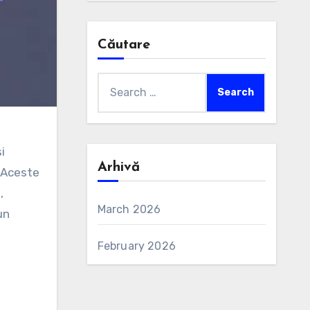
Căutare
Search
for:
i
Arhivă
. Aceste
,
March 2026
un
February 2026