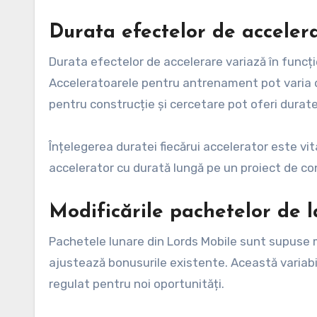
Durata efectelor de acceler
Durata efectelor de accelerare variază în funcție
Acceleratoarele pentru antrenament pot varia de
pentru construcție și cercetare pot oferi durate
Înțelegerea duratei fiecărui accelerator este vit
accelerator cu durată lungă pe un proiect de con
Modificările pachetelor de l
Pachetele lunare din Lords Mobile sunt supuse mo
ajustează bonusurile existente. Această variabil
regulat pentru noi oportunități.