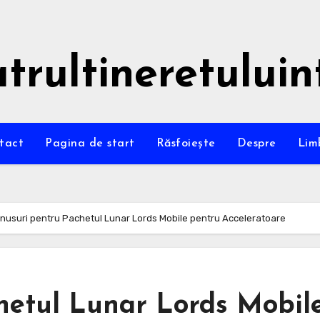
trultineretuluin
tact
Pagina de start
Răsfoiește
Despre
Li
nusuri pentru Pachetul Lunar Lords Mobile pentru Acceleratoare
hetul Lunar Lords Mobil