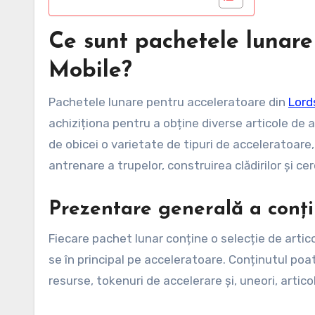
Ce sunt pachetele lunare
Mobile?
Pachetele lunare pentru acceleratoare din
Lord
achiziționa pentru a obține diverse articole de 
de obicei o varietate de tipuri de acceleratoare
antrenare a trupelor, construirea clădirilor și ce
Prezentare generală a conți
Fiecare pachet lunar conține o selecție de arti
se în principal pe acceleratoare. Conținutul poat
resurse, tokenuri de accelerare și, uneori, artico