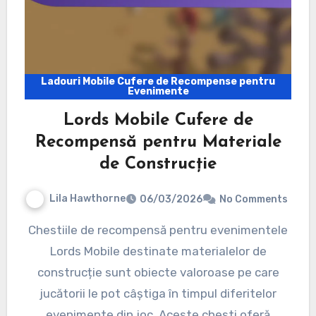
Ladouri Mobile Cufere de Recompense pentru
Evenimente
Lords Mobile Cufere de
Recompensă pentru Materiale
de Construcție
Lila Hawthorne
06/03/2026
No Comments
Chestiile de recompensă pentru evenimentele
Lords Mobile destinate materialelor de
construcție sunt obiecte valoroase pe care
jucătorii le pot câștiga în timpul diferitelor
evenimente din joc. Aceste chesti oferă