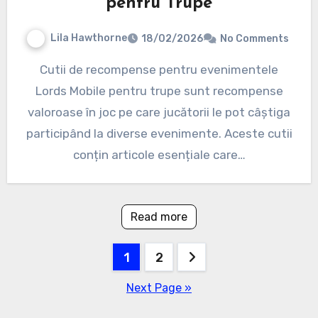
pentru Trupe
Lila Hawthorne
18/02/2026
No Comments
Cutii de recompense pentru evenimentele
Lords Mobile pentru trupe sunt recompense
valoroase în joc pe care jucătorii le pot câștiga
participând la diverse evenimente. Aceste cutii
conțin articole esențiale care…
Read more
Posts
1
2
pagination
Next Page »