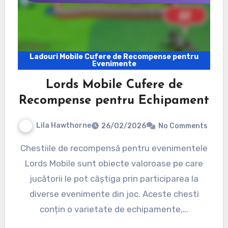
Ladouri Mobile Cufere de Recompense pentru
Evenimente
Lords Mobile Cufere de
Recompense pentru Echipament
Lila Hawthorne
26/02/2026
No Comments
Chestiile de recompensă pentru evenimentele
Lords Mobile sunt obiecte valoroase pe care
jucătorii le pot câștiga prin participarea la
diverse evenimente din joc. Aceste chesti
conțin o varietate de echipamente,…