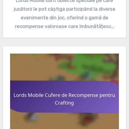
Lords Mobile sunt obiecte speciale pe care
jucătorii le pot câștiga participând la diverse
evenimente din joc, oferind o gamă de
recompense valoroase care îmbunătățesc…