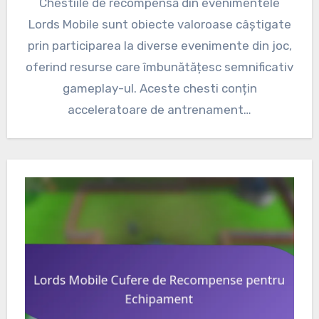
Chestiile de recompensă din evenimentele
Lords Mobile sunt obiecte valoroase câștigate
prin participarea la diverse evenimente din joc,
oferind resurse care îmbunătățesc semnificativ
gameplay-ul. Aceste chesti conțin
acceleratoare de antrenament…