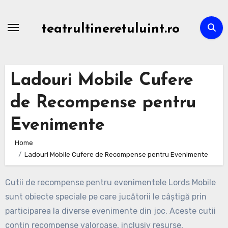
Skip
to
teatrultineretuluint.ro
content
Ladouri Mobile Cufere
de Recompense pentru
Evenimente
Home
Ladouri Mobile Cufere de Recompense pentru Evenimente
Cutii de recompense pentru evenimentele Lords Mobile
sunt obiecte speciale pe care jucătorii le câștigă prin
participarea la diverse evenimente din joc. Aceste cutii
conțin recompense valoroase, inclusiv resurse,